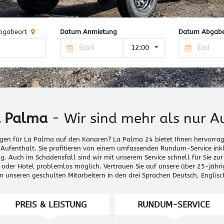
bgabeort
Datum Anmietung
Datum Abgab
12:00
a Palma
- Wir sind mehr als nur A
agen für La Palma auf den Kanaren? La Palma 24 bietet Ihnen hervorr
l-Aufenthalt. Sie profitieren von einem umfassenden Rundum-Service ink
. Auch im Schadensfall sind wir mit unserem Service schnell für Sie zur
der Hotel problemlos möglich. Vertrauen Sie auf unsere über 25-jähri
n unseren geschulten Mitarbeitern in den drei Sprachen Deutsch, Engli
PREIS & LEISTUNG
RUNDUM-SERVICE