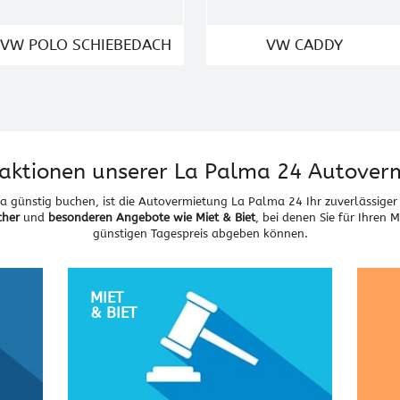
VW POLO SCHIEBEDACH
VW CADDY
aktionen unserer La Palma 24 Autover
günstig buchen, ist die Autovermietung La Palma 24 Ihr zuverlässiger 
cher
und
besonderen Angebote wie Miet & Biet
, bei denen Sie für Ihren 
günstigen Tagespreis abgeben können.
MIET
& BIET