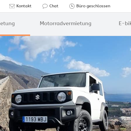
Kontakt
Chat
Büro geschlossen
ietung
Motorradvermietung
E-bi