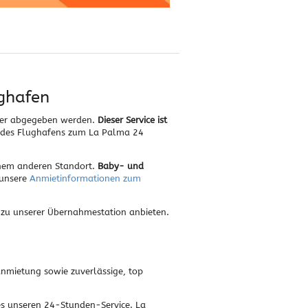
ghafen
eder abgegeben werden.
Dieser Service ist
h des Flughafens zum La Palma 24
inem anderen Standort.
Baby- und
 unsere
Anmietinformationen zum
 zu unserer Übernahmestation anbieten.
Anmietung sowie zuverlässige, top
es unseren 24-Stunden-Service. La