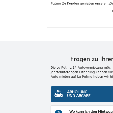
Palma 24 Kunden genießen unseren „On t
U
Fragen zu Ihr
Die La Palma 24 Autovermietung möcht
jahrzehntelangen Erfahrung kennen wir
Auto mieten auf La Palma haben wir hie
ABHOLUNG
UND ABGABE
Wo kann ich den Mietwag