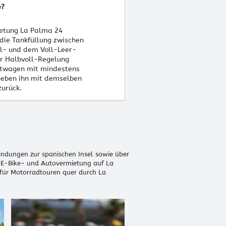
e?
etung La Palma 24
 die Tankfüllung zwischen
l- und dem Voll-Leer-
er Halbvoll-Regelung
etwagen mit mindestens
geben ihn mit demselben
zurück.
indungen zur spanischen Insel sowie über
, E-Bike- und Autovermietung auf La
für Motorradtouren quer durch La