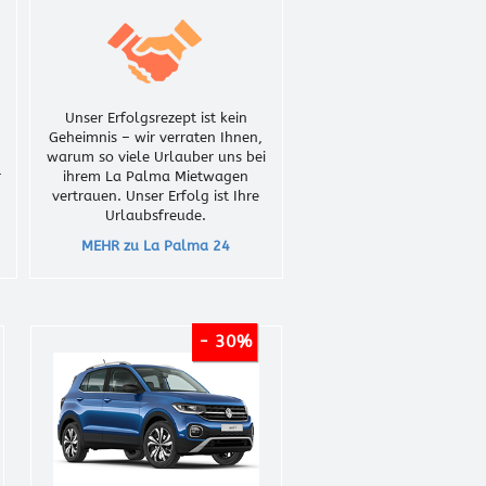
Unser Erfolgsrezept ist kein
Geheimnis – wir verraten Ihnen,
warum so viele Urlauber uns bei
r
ihrem La Palma Mietwagen
vertrauen. Unser Erfolg ist Ihre
Urlaubsfreude.
MEHR zu La Palma 24
- 10%
- 30%