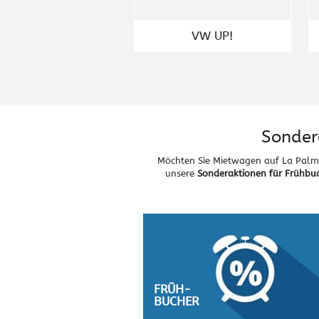
VW UP!
Sonder
Möchten Sie Mietwagen auf La Palma 
unsere
Sonderaktionen für Frühbu
FRÜH-
BUCHER