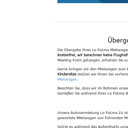
Überg
Die Übergabe Ihres La Palma Mietwage
kostenfrei, wir berechnen keine Flugha
Meeting Point gelangen, erhalten Sie a
Gerne bringen wir den Mietwagen zum F
Kindersitze
stellen wir Ihnen bei vorher
Mietwagen
.
Beachten Sie, dass wir im Rahmen unse
Genießen Sie während Ihres La Palma Auf
Unsere Autovermietung La Palma 24 steh
gewartete Mietwagen von führenden Ma
Sollte es während des Aufenthalts uns