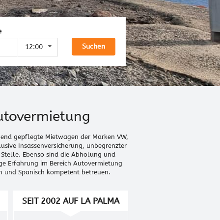
e
Suchen
12:00
utovermietung
agend gepflegte Mietwagen der Marken VW,
lusive Insassenversicherung, unbegrenzter
 Stelle. Ebenso sind die Abholung und
ge Erfahrung im Bereich Autovermietung
sch und Spanisch kompetent betreuen.
SEIT 2002 AUF LA PALMA