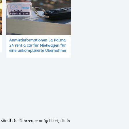
Anmietinformationen La Palma
24 rent a car für Mietwagen für
eine unkomplizierte Übernahme
ämtliche Fahrzeuge aufgelistet, die in