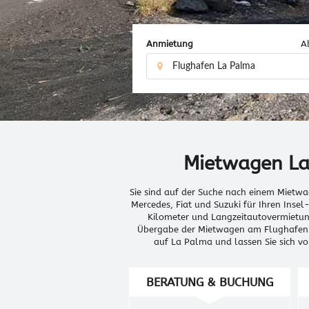
Anmietung
A
Mietwagen L
Sie sind auf der Suche nach einem Mietw
Mercedes, Fiat und Suzuki für Ihren Inse
Kilometer und Langzeitautovermietung
Übergabe der Mietwagen am Flughafen o
auf La Palma und lassen Sie sich vo
BERATUNG & BUCHUNG