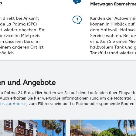
?
Mietwagen übernehm
 direkt bei Ankunft
Kunden der Autovermi
de La Palma (SPC)
können in Hinblick auf
t wieder abgeben. Für
dem Halbvoll-Halbvol
Service im Mietpreis
Service wählen. Bei d
 in unserem Büro, in
erhalten Sie einen Mi
einem anderen Ort ist
halbvollem Tank und 
möglich.
Tankfüllstand wieder 
en und Angebote
 La Palma 24 Blog. Hier halten wir Sie auf dem Laufenden über Flugverb
uch erhalten Sie hier wertvolle Informationen rund um die Motorrad-
fos zur Anreise
, zum Führerschein auf La Palma oder spannende Routen 