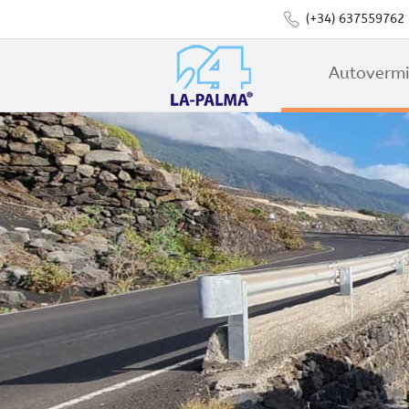
(+34) 637559762
Autoverm