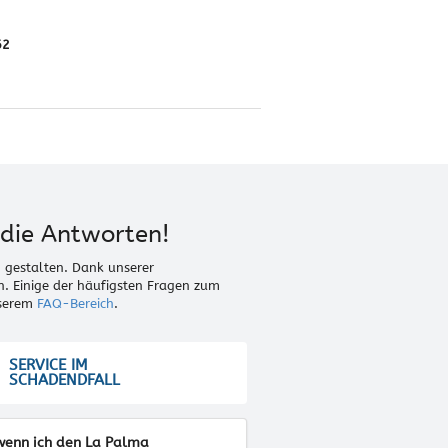
62
die Antworten!
gestalten. Dank unserer
. Einige der häufigsten Fragen zum
nserem
FAQ-Bereich
.
SERVICE IM
SCHADENDFALL
 wenn ich den La Palma