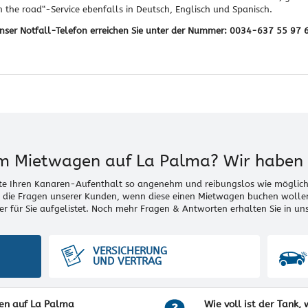
he road“-Service ebenfalls in Deutsch, Englisch und Spanisch.
nser Notfall-Telefon erreichen Sie unter der Nummer: 0034-637 55 97 
em Mietwagen auf La Palma? Wir haben 
e Ihren Kanaren-Aufenthalt so angenehm und reibungslos wie möglich 
 die Fragen unserer Kunden, wenn diese einen Mietwagen buchen wollen
r für Sie aufgelistet. Noch mehr Fragen & Antworten erhalten Sie in u
VERSICHERUNG
UND VERTRAG
en auf La Palma
Wie voll ist der Tank,