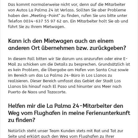
Das kommt normalerweise nicht vor, denn auf die Mitarbeiter
von Autos La Palma 24 ist Verlass. Sollten Sie aber Probleme
haben den „Meeting-Point“ zu finden, rufen Sie uns bitte unter
Telefon 0034-637 55 97 62 an. Ein Mitarbeiter holt Sie ab und
führt Sie zu Ihrem Mietwagen.
Kann ich den Mietwagen auch an einem
anderen Ort übernehmen bzw. zurückgeben?
In diesem Fall bitten wir Sie darum uns anzurufen oder eine E-
Mail zu schicken um die Details zu besprechen. Grundsätzlich ist
es kein Problem, die Übergabe am Hafen von Santa Cruz sowie
im Bereich um das La Palma 24-Büro in Los Llanos zu
realisieren. Dieser Bereich umfasst das Gebiet der Stadt Los
Llanos bis hinauf nach El Paso und hinunter ans Meer nach
Puerto de Naos und Tazacorte.
Helfen mir die La Palma 24-Mitarbeiter den
Weg vom Flughafen in meine Ferienunterkunft
zu finden?
Natürlich steht unser Team Kunden stets mit Rat und Tat zur
Seite und erklärt auch den Weg vom Flughafen zu Ihrer