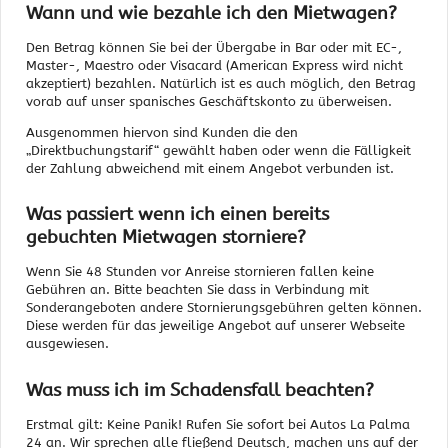
Wann und wie bezahle ich den Mietwagen?
Den Betrag können Sie bei der Übergabe in Bar oder mit EC-,
Master-, Maestro oder Visacard (American Express wird nicht
akzeptiert) bezahlen. Natürlich ist es auch möglich, den Betrag
vorab auf unser spanisches Geschäftskonto zu überweisen.
Ausgenommen hiervon sind Kunden die den
„Direktbuchungstarif“ gewählt haben oder wenn die Fälligkeit
der Zahlung abweichend mit einem Angebot verbunden ist.
Was passiert wenn ich einen bereits
gebuchten Mietwagen storniere?
Wenn Sie 48 Stunden vor Anreise stornieren fallen keine
Gebühren an. Bitte beachten Sie dass in Verbindung mit
Sonderangeboten andere Stornierungsgebühren gelten können.
Diese werden für das jeweilige Angebot auf unserer Webseite
ausgewiesen.
Was muss ich im Schadensfall beachten?
Erstmal gilt: Keine Panik! Rufen Sie sofort bei Autos La Palma
24 an. Wir sprechen alle fließend Deutsch, machen uns auf der