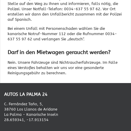
Stelle auf den Weg zu Ihnen und informieren, falls nötig, die
Polizei. Unser Notfall-Telefon: 0034-637 55 97 62. Vor Ort
erstellen wir dann den Unfallbericht zusammen mit der Polizei
auf Spanisch.
Bei einem Unfall mit Personenschaden wählen Sie die
kanarische Notruf-Nummer 112 oder die Rufnummer 0034-
637 55 97 62 und verlangen Sie „deutsch“.
Darf in den Mietwagen geraucht werden?
Nein. Unsere Fahrzeuge sind Nichtraucherfahrzeuge. Im Falle
eines Verstoßes behalten wir uns vor eine gesonderte
Reinigungsgebühr zu berechnen.
AUTOS LA PALMA 24
C. Fernández Taño, 5,
38760 Los Llanos de Aridane
La Palma - Kanarische Inseln
28.659341, -17.913154