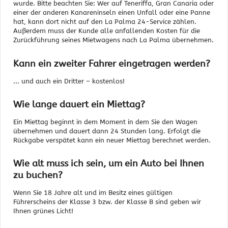
wurde. Bitte beachten Sie: Wer auf Teneriffa, Gran Canaria oder
einer der anderen Kanareninseln einen Unfall oder eine Panne
hat, kann dort nicht auf den La Palma 24-Service zählen.
Außerdem muss der Kunde alle anfallenden Kosten für die
Zurückführung seines Mietwagens nach La Palma übernehmen.
Kann ein zweiter Fahrer eingetragen werden?
... und auch ein Dritter – kostenlos!
Wie lange dauert ein Miettag?
Ein Miettag beginnt in dem Moment in dem Sie den Wagen
übernehmen und dauert dann 24 Stunden lang. Erfolgt die
Rückgabe verspätet kann ein neuer Miettag berechnet werden.
Wie alt muss ich sein, um ein Auto bei Ihnen
zu buchen?
Wenn Sie 18 Jahre alt und im Besitz eines gültigen
Führerscheins der Klasse 3 bzw. der Klasse B sind geben wir
Ihnen grünes Licht!