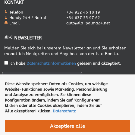
KONTAKT
Telefon
+34 922 46 18 19
Handy 24H / Notruf
+34 637 55 97 62
Email
auto@la-palma24.net
NEWSLETTER
Melden Sie sich bei unserem Newsletter an und Sie erhalten
monatlich Neuigkeiten und Angebote von der Isla Bonita.
Ich habe
Datenschutzinformationen
gelesen und akzeptiert.
Diese Website speichert Daten als Cookies, um wichtige
ANMELDEN
Website-Funktionen sowie Marketing, Personalisierung
und Analyse zu ermöglichen. Sie können diese
Konfiguration ändern, indem Sie auf 'Konfigurieren'
klicken oder alle Cookies akzeptieren, indem Sie auf
'Alle akzeptieren' klicken.
Datenschutz
Akzeptiere alle
AGB
Impressum
Datenschutz
Transparencia