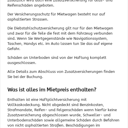
Zusätzlich wird auch eine Zusatzversicherung für Glas- und
Reifenschäden angeboten.
Der Versicherungsschutz für Mietwagen besteht nur auf
asphaltierten Strassen.
Die Diebstahlschutzversicherung gilt nur für den Mietwagen
und zwar für die Teile die fest mit dem Fahrzeug verbunden
sind. Wenn Sie Wertgegenstände wie Navigationssystem,
Taschen, Handys etc. im Auto lassen tun Sie das auf eigene
Gefahr.
Schäden an Unterboden sind von der Haftung komplett
ausgeschlossen.
Alle Details zum Abschluss von Zusatzversicherungen finden
Sie bei der Buchung.
Was ist alles im Mietpreis enthalten?
Enthalten ist eine Haftplichtversicherung mit
Vollkaskodeckung. Nicht abgedeckt sind Benzinkosten,
Strafmandate, Reifen- und Felgenschäden wenn hierfür keine
Zusatzversicherung abgeschlossen wurde, Schweller- und
Unterbodenschäden sowie allgemeine Schäden durch Befahren
von nicht asphaltierten Straßen. Beschädigungen im