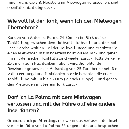
Innenraum, die z.B. Haustiere im Mietwagen verursachen, sind
ebenfalls nicht abgedeckt.
Wie voll ist der Tank, wenn ich den Mietwagen
übernehme?
Kunden von Autos La Palma 24 können im Blick auf die
Tankfüllung zwischen dem Halbvoll-Halbvoll- und dem Voll-
Leer-Service wählen. Bei der Halbvoll-Regelung erhalten Sie
einen Mietwagen mit mindestens halbvollem Tank und geben
ihn mit demselben Tankfüllstand wieder zurück. Falls Sie keine
Zeit mehr zum Nachtanken haben, wird die fehlende
Benzinmenge sowie ein Aufschlag von 25 Euro berechnet. Die
Voll-Leer-Regelung funktioniert so: Sie bezahlen die erste
Tankfüllung mit 60 bis 75 Euro (je nach Gruppe) - und geben
den Mietwagen mit leerem Tank zurück.
Darf ich La Palma mit dem Mietwagen
verlassen und mit der Fähre auf eine andere
Insel fahren?
Grundsätzlich ja. Allerdings nur wenn das Verlassen der Insel
vorher im Büro von La Palma 24 angemeldet und besprochen