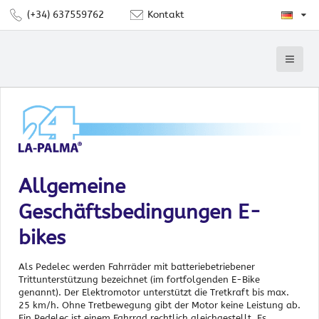
(+34) 637559762
Kontakt
Allgemeine
Geschäftsbedingungen E-
bikes
Als Pedelec werden Fahrräder mit batteriebetriebener
Trittunterstützung bezeichnet (im fortfolgenden E-Bike
genannt). Der Elektromotor unterstützt die Tretkraft bis max.
25 km/h. Ohne Tretbewegung gibt der Motor keine Leistung ab.
Ein Pedelec ist einem Fahrrad rechtlich gleichgestellt. Es