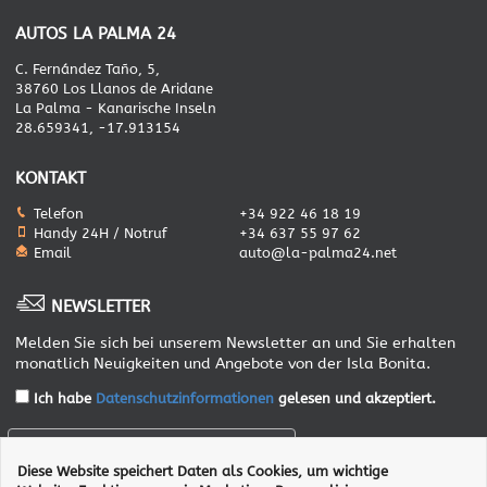
AUTOS LA PALMA 24
C. Fernández Taño, 5,
38760 Los Llanos de Aridane
La Palma - Kanarische Inseln
28.659341, -17.913154
KONTAKT
Telefon
+34 922 46 18 19
Handy 24H / Notruf
+34 637 55 97 62
Email
auto@la-palma24.net
NEWSLETTER
Melden Sie sich bei unserem Newsletter an und Sie erhalten
monatlich Neuigkeiten und Angebote von der Isla Bonita.
Ich habe
Datenschutzinformationen
gelesen und akzeptiert.
Diese Website speichert Daten als Cookies, um wichtige
ANMELDEN