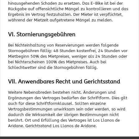
hinausgehenden Schaden zu ersetzen. Das E-Bike ist bei der
Rückgabe auf offensichtliche Mängel zu kontrollieren und das
Ergebnis im Vertrag festzuhalten. Der Mieter ist verpflichtet,
während der Mietzeit aufgetretene Mängel zu melden.
VI. Stornierungsgebühren
Bei Nichteinhaltung von Reservierungen werden folgende
Stornogebühren fällig: 48 Stunden kostenfrei, 24 Stunden vor
Mietbeginn 50% des Mietpreises, weniger als 24 Stunden oder
bei Nichterscheinen 100% des Mietpreises. Auch bei
Schlechtwetter sind die Stornogebühren fällig.
VII. Anwendbares Recht und Gerichtsstand
Weitere Nebenabreden bestehen nicht. Änderungen und
Ergänzungen des Vertrages bedürfen der Schriftform. Dies gilt
auch für diese Schriftformklausel. Sollten einzelne
Vertragsbestimmungen unwirksam sein oder werden, so wird
dadurch die Wirksamkeit der übrigen Bestimmungen nicht
berührt. Ort und Erfüllung des Vertrages ist Los Llanos de
Aridane. Gerichtsstand Los Llanos de Aridane.