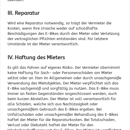
III. Reparatur
Wird eine Reparatur notwendig, so trägt der Vermieter die
Kosten, wenn ihre Ursache weder auf schuldhafte
Beschädigungen des E-Bikes durch den Mieter oder Verletzung
der vertraglichen Pflichten entstanden sind. Für letztere
Umstände ist der Mieter verantwortlich.
IV. Haftung des Mieters
Es gilt das Fahren auf eigenes Risiko. Der Vermieter übernimmt
keine Haftung für Sach- oder Personenschäden am Mieter
selbst oder an 3ten im Allgemeinen oder durch unsachgemäße
Verwendung des Mietobjektes. Der Mieter verpflichtet sich das
E-Bike sachgemäß und sorgfältig zu nutzen. Das E-Bike muss
immer an festen Gegenständen angeschlossen werden, auch
beim kurzen Abstellen. Der Mieter ist voll verantwortlich für
alle Schäden, welche sich aus Nachlässigkeit oder
unsachgemäßem Gebrauch des E-Bikes ergeben. Bei
Unfallschäden oder unsachgemäßer Behandlung des E-Bikes
haftet der Mieter für die Reparaturkosten. Bei Totalschaden,
Verlust oder Diebstahl haftet der Mieter für den