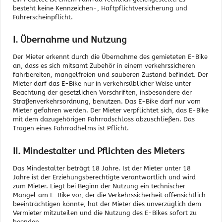
besteht keine Kennzeichen-, Haftpflichtversicherung und
Führerscheinpflicht.
I. Übernahme und Nutzung
Der Mieter erkennt durch die Übernahme des gemieteten E-Bike
an, dass es sich mitsamt Zubehör in einem verkehrssicheren
fahrbereiten, mangelfreien und sauberen Zustand befindet. Der
Mieter darf das E-Bike nur in verkehrsüblicher Weise unter
Beachtung der gesetzlichen Vorschriften, insbesondere der
Straßenverkehrsordnung, benutzen. Das E-Bike darf nur vom
Mieter gefahren werden. Der Mieter verpflichtet sich, das E-Bike
mit dem dazugehörigen Fahrradschloss abzuschließen. Das
Tragen eines Fahrradhelms ist Pflicht.
II. Mindestalter und Pflichten des Mieters
Das Mindestalter beträgt 18 Jahre. Ist der Mieter unter 18
Jahre ist der Erziehungsberechtigte verantwortlich und wird
zum Mieter. Liegt bei Beginn der Nutzung ein technischer
Mangel am E-Bike vor, der die Verkehrssicherheit offensichtlich
beeinträchtigen könnte, hat der Mieter dies unverzüglich dem
Vermieter mitzuteilen und die Nutzung des E-Bikes sofort zu
beenden.