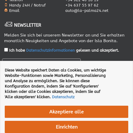
Handy 24H / Notruf
+34 637 55 97 62
Email
auto@la-palma24.net
NEWSLETTER
Melden Sie sich bei unserem Newsletter an und Sie erhalten
monatlich Neuigkeiten und Angebote von der Isla Bonita.
Ich habe
Datenschutzinformationen
gelesen und akzeptiert.
Diese Website speichert Daten als Cookies, um wichtige
ANMELDEN
Website-Funktionen sowie Marketing, Personalisierung
und Analyse zu ermöglichen. Sie können diese
Konfiguration ändern, indem Sie auf 'Konfigurieren'
klicken oder alle Cookies akzeptieren, indem Sie auf
'Alle akzeptieren' klicken.
Datenschutz
Akzeptiere alle
AGB
Impressum
Datenschutz
Transparencia
Einrichten