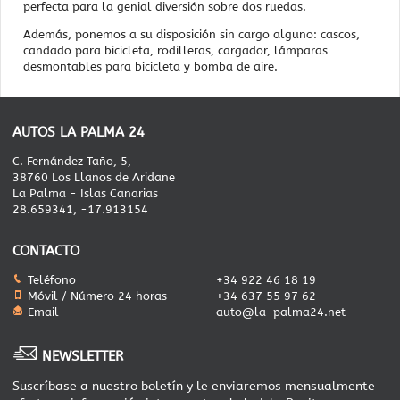
perfecta para la genial diversión sobre dos ruedas.
Además, ponemos a su disposición sin cargo alguno: cascos,
candado para bicicleta, rodilleras, cargador, lámparas
desmontables para bicicleta y bomba de aire.
AUTOS LA PALMA 24
C. Fernández Taño, 5,
38760 Los Llanos de Aridane
La Palma - Islas Canarias
28.659341, -17.913154
CONTACTO
Teléfono
+34 922 46 18 19
Móvil / Número 24 horas
+34 637 55 97 62
Email
auto@la-palma24.net
NEWSLETTER
Suscríbase a nuestro boletín y le enviaremos mensualmente