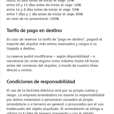
hasta 30 días antes de iniciar el viaje: 20%
entre 29 y 15 días antes de iniciar el viaje: 30%
entre 14 y 8 días antes de iniciar el viaje: 50%
entre 7 días y 1 día antes de iniciar el viaje: 80%
en caso de no presentarse: 100%
Tarifa de pago en destino
En caso de reservar la tarifa de “pago en destinoˮ, pagará el
importe del alquiler más extras reservados y cargos a su
llegada a destino.
La reserva podrá modificarse – según disponibilidad – o
cancelarse sin coste alguno como máximo hasta 48 horas
antes del comienzo del alquiler, a través de nuestra línea
directa u online.
Condiciones de responsabilidad
El uso de la bicicleta eléctrica será por su propia cuenta y
riesgo. La empresa arrendadora no asume la responsabilidad
por daños materiales o personales causados al propio
arrendatario o a terceros en general o provocados por el uso
inadecuado del objeto alquilado. El arrendatario se obliga a
utilizar la E-bike de manera apropiada y con el debido