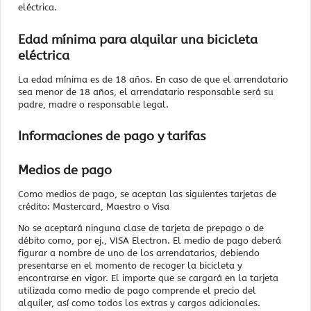
eléctrica.
Edad mínima para alquilar una bicicleta
eléctrica
La edad mínima es de 18 años. En caso de que el arrendatario
sea menor de 18 años, el arrendatario responsable será su
padre, madre o responsable legal.
Informaciones de pago y tarifas
Medios de pago
Como medios de pago, se aceptan las siguientes tarjetas de
crédito: Mastercard, Maestro o Visa
No se aceptará ninguna clase de tarjeta de prepago o de
débito como, por ej., VISA Electron. El medio de pago deberá
figurar a nombre de uno de los arrendatarios, debiendo
presentarse en el momento de recoger la bicicleta y
encontrarse en vigor. El importe que se cargará en la tarjeta
utilizada como medio de pago comprende el precio del
alquiler, así como todos los extras y cargos adicionales.