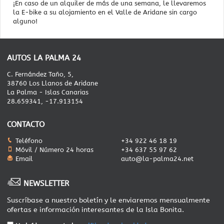
¡En caso de un alquiler de más de una semana, le llevaremos
la E-bike a su alojamiento en el Valle de Aridane sin cargo
alguno!
AUTOS LA PALMA 24
C. Fernández Taño, 5,
38760 Los Llanos de Aridane
La Palma - Islas Canarias
28.659341, -17.913154
CONTACTO
Teléfono
+34 922 46 18 19
Móvil / Número 24 horas
+34 637 55 97 62
Email
auto@la-palma24.net
NEWSLETTER
Suscríbase a nuestro boletín y le enviaremos mensualmente
ofertas e información interesantes de la Isla Bonita.