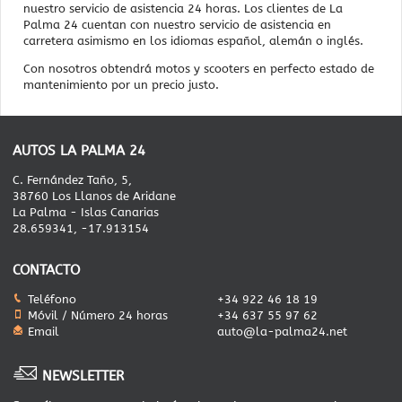
nuestro servicio de asistencia 24 horas. Los clientes de La
Palma 24 cuentan con nuestro servicio de asistencia en
carretera asimismo en los idiomas español, alemán o inglés.
Con nosotros obtendrá motos y scooters en perfecto estado de
mantenimiento por un precio justo.
AUTOS LA PALMA 24
C. Fernández Taño, 5,
38760 Los Llanos de Aridane
La Palma - Islas Canarias
28.659341, -17.913154
CONTACTO
Teléfono
+34 922 46 18 19
Móvil / Número 24 horas
+34 637 55 97 62
Email
auto@la-palma24.net
NEWSLETTER