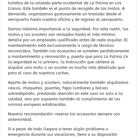
turística de la soleada parte occidental de La Palma en Los
Llanos. Este también es el punto de recogida de las motos. A
demanda, organizamos gustosamente un traslado desde el
aeropuerto hasta nuestra oficina y de regreso al aeropuerto.
Damos máxima importancia a la seguridad. Por esta razón, las
motos y los scooters son revisados hasta el más mínimo
detalle por un empleado cualificado antes de cada alquiler. El
mantenimiento está exclusivamente a cargo de técnicos
reconocidos. También los accesorios se someten periódicamente
a mantenimiento y renovación y, puesto que para La Palma 24
la seguridad es lo primero, la instrucción que obtiene al
alquilar una moto o un scooter es mucho más detallada que
para el caso de nuestros coches.
Aparte de motos y scooters, naturalmente también alquilamos
cascos, chaquetas, guantes, fajas lumbares y bolsas
sobredepósito, prestando atención en este caso no solo a la
calidad, sino por supuesto también al cumplimiento de las
normas europeas establecidas.
Nuestra recomendación: reserve los accesorios siempre con
anterioridad.
Si a pesar de todo llegara a tener algún problema o
emergencia durante sus vacaciones, tiene a su disposición