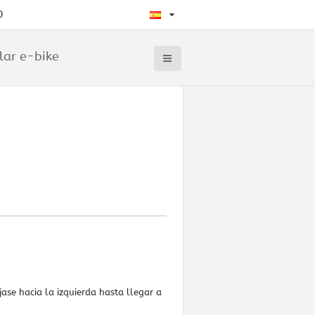
0
lar e-bike
jase hacia la izquierda hasta llegar a