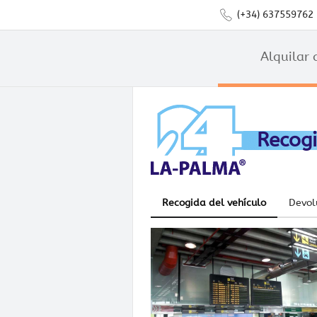
(+34) 637559762
Alquilar 
Recogi
Recogida del vehículo
Devol