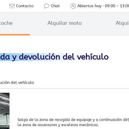
Contacto
Chat
Abiertos hoy · 09:00 - 13:0
coche
Alquilar moto
Alqui
da y devolución del vehículo
ución del vehículo
Salga de la zona de recogida de equipaje y a continuación dirí
la zona de ascensores y escaleras mecánicas.