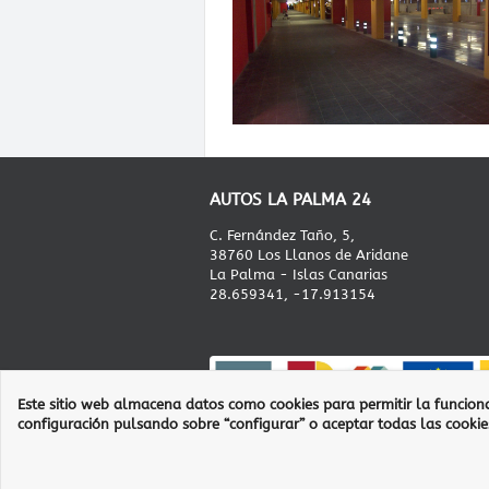
AUTOS LA PALMA 24
C. Fernández Taño, 5,
38760 Los Llanos de Aridane
La Palma - Islas Canarias
28.659341, -17.913154
Este sitio web almacena datos como cookies para permitir la funciona
configuración pulsando sobre “configurar” o aceptar todas las cooki
Condiciones Generales
Información