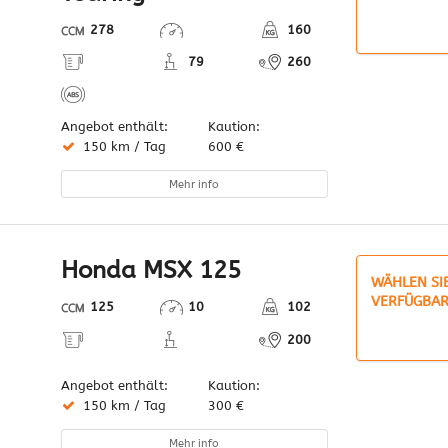
278
160
79
260
Angebot enthält:
Kaution:
150 km / Tag
600 €
Mehr info
Honda MSX 125
WÄHLEN SI
VERFÜGBAR
125
10
102
200
Angebot enthält:
Kaution:
150 km / Tag
300 €
Mehr info