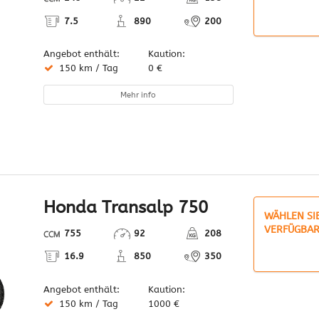
7.5
890
200
Angebot enthält:
Kaution:
150 km / Tag
0 €
Mehr info
Honda Transalp 750
WÄHLEN SI
VERFÜGBAR
755
92
208
16.9
850
350
Angebot enthält:
Kaution:
150 km / Tag
1000 €