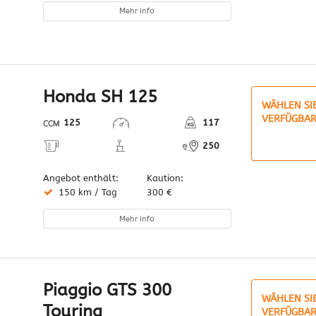
Mehr info
Honda SH 125
WÄHLEN SI
VERFÜGBAR
125
117
250
Angebot enthält:
Kaution:
150 km / Tag
300 €
Mehr info
Piaggio GTS 300
WÄHLEN SI
Touring
VERFÜGBAR