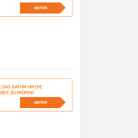
WEITER
E DAS DATUM UM DIE
KEIT ZU PRÜFEN!
WEITER