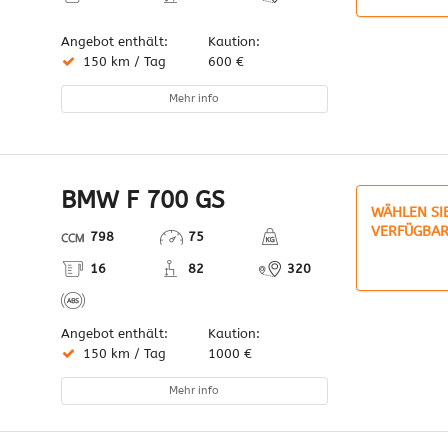
Angebot enthält:
Kaution:
150 km / Tag
600 €
Mehr info
BMW F 700 GS
WÄHLEN SI
VERFÜGBAR
798
75
16
82
320
Angebot enthält:
Kaution:
150 km / Tag
1000 €
Mehr info