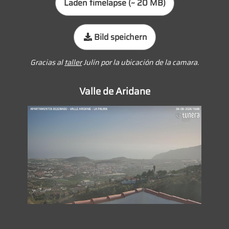
Laden timelapse (~ 20 MB)
Bild speichern
Gracias al
taller
Julín por la ubicación de la camara.
Valle de Aridane