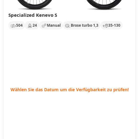
Specialized Kenevo S
504
24
Manual
Brose turbo 1,3
35-130
Wählen Sie das Datum um die Verfügbarkeit zu prüfen!