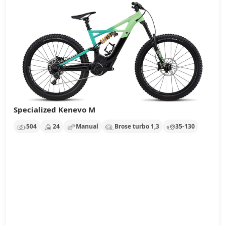
Specialized Kenevo M
504
24
Manual
Brose turbo 1,3
35-130