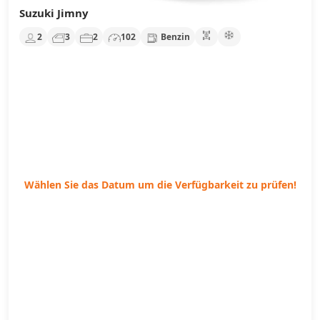
Suzuki Jimny
2
3
2
102
Benzin
Wählen Sie das Datum um die Verfügbarkeit zu prüfen!