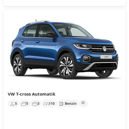
VW T-cross Automatik
5
5
3
110
Benzin