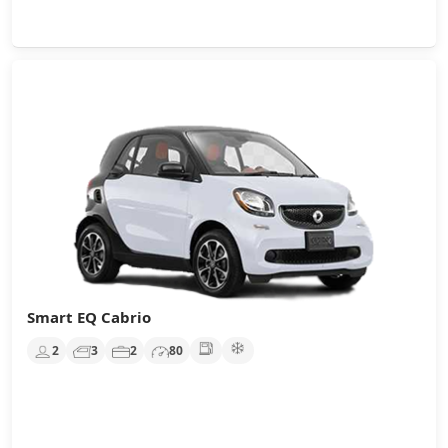
Smart EQ Cabrio
2
3
2
80