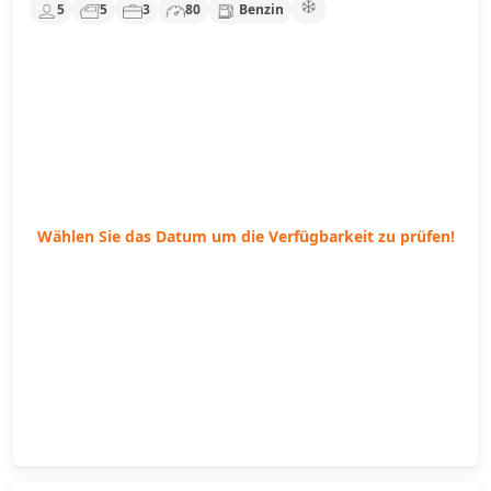
5
5
3
80
Benzin
Wählen Sie das Datum um die Verfügbarkeit zu prüfen!