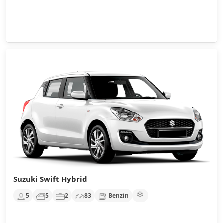
Suzuki Swift Hybrid
5
5
2
83
Benzin