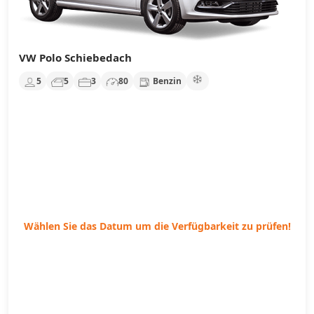
VW Polo Schiebedach
5
5
3
80
Benzin
Wählen Sie das Datum um die Verfügbarkeit zu prüfen!