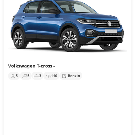
Volkswagen T-cross -
5
5
3
110
Benzin