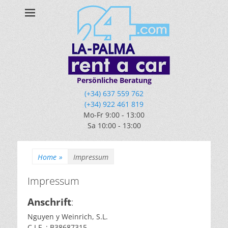
Persönliche Beratung
(+34) 637 559 762
(+34) 922 461 819
Mo-Fr 9:00 - 13:00
Sa 10:00 - 13:00
Home
»
Impressum
Impressum
Anschrift
:
Nguyen y Weinrich, S.L.
C.I.F. : B38687315