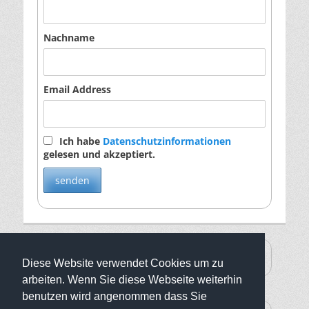
Nachname
Email Address
Ich habe
Datenschutzinformationen
gelesen und akzeptiert.
Facebook
Twitter
E-
YouTube
Instagram
Website
Diese Website verwendet Cookies um zu
Mail
arbeiten. Wenn Sie diese Webseite weiterhin
benutzen wird angenommen dass Sie